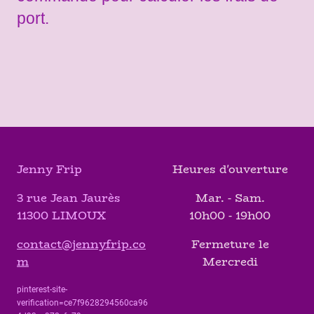
port.
Jenny Frip
Heures d'ouverture
3 rue Jean Jaurès
Mar. - Sam.
11300 LIMOUX
10h00 - 19h00
contact@jennyfrip.co
Fermeture le
m
Mercredi
pinterest-site-
verification=ce7f9628294560ca96