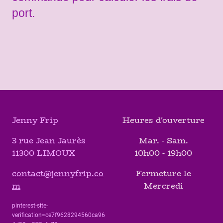
port.
Jenny Frip
Heures d'ouverture
3 rue Jean Jaurès
Mar. - Sam.
11300 LIMOUX
10h00 - 19h00
contact@jennyfrip.co
Fermeture le
m
Mercredi
pinterest-site-
verification=ce7f9628294560ca96