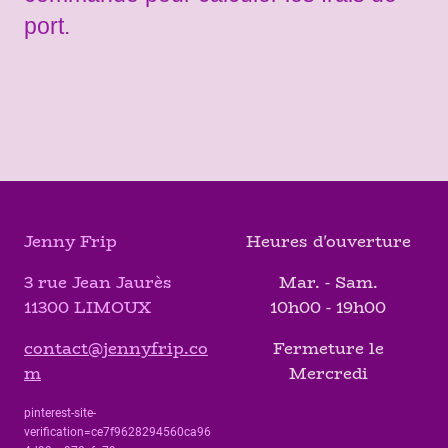
port.
Jenny Frip
Heures d'ouverture
3 rue Jean Jaurès
Mar. - Sam.
11300 LIMOUX
10h00 - 19h00
contact@jennyfrip.co
Fermeture le
m
Mercredi
pinterest-site-
verification=ce7f9628294560ca96