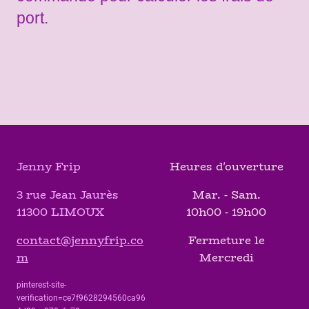
port.
Jenny Frip
Heures d'ouverture
3 rue Jean Jaurès
Mar. - Sam.
11300 LIMOUX
10h00 - 19h00
contact@jennyfrip.co
Fermeture le
m
Mercredi
pinterest-site-
verification=ce7f9628294560ca96