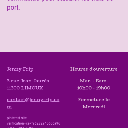
port.
Jenny Frip
Heures d'ouverture
3 rue Jean Jaurès
Mar. - Sam.
11300 LIMOUX
10h00 - 19h00
contact@jennyfrip.co
Fermeture le
m
Mercredi
pinterest-site-
verification=ce7f9628294560ca96