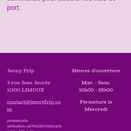
port.
Jenny Frip
Heures d'ouverture
3 rue Jean Jaurès
Mar. - Sam.
11300 LIMOUX
10h00 - 19h00
contact@jennyfrip.co
Fermeture le
m
Mercredi
pinterest-site-
verification=ce7f9628294560ca96