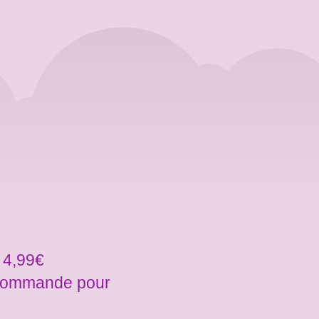
 4,99€
a commande pour