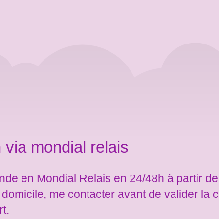
 via mondial relais
de en Mondial Relais en 24/48h à partir de
e domicile, me contacter avant de valider l
rt.