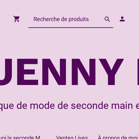
JENNY 
que de mode de seconde main e
Pourquoi la seconde Main?
Ventes Lives
À propos de moi