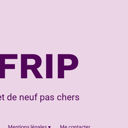
FRIP
t de neuf pas chers
Mentions légales
Me contacter