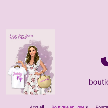
bouti
Accueil
Boutique en ligne