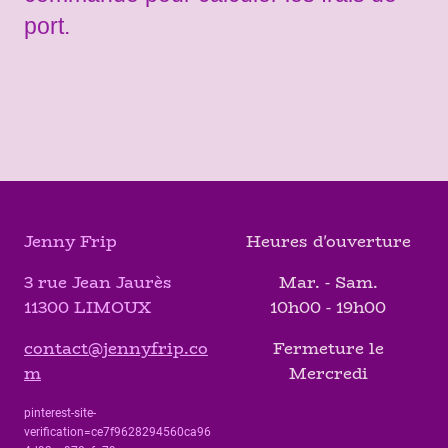
port.
Jenny Frip
Heures d'ouverture
3 rue Jean Jaurès
Mar. - Sam.
11300 LIMOUX
10h00 - 19h00
contact@jennyfrip.co
Fermeture le
m
Mercredi
pinterest-site-
verification=ce7f9628294560ca96