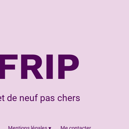
FRIP
t de neuf pas chers
Mentions légales
Me contacter