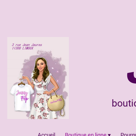
bouti
Accueil
Boutique en ligne