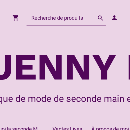
JENNY 
que de mode de seconde main e
Pourquoi la seconde Main?
Ventes Lives
À propos de moi