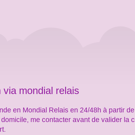
 via mondial relais
de en Mondial Relais en 24/48h à partir de
e domicile, me contacter avant de valider l
rt.