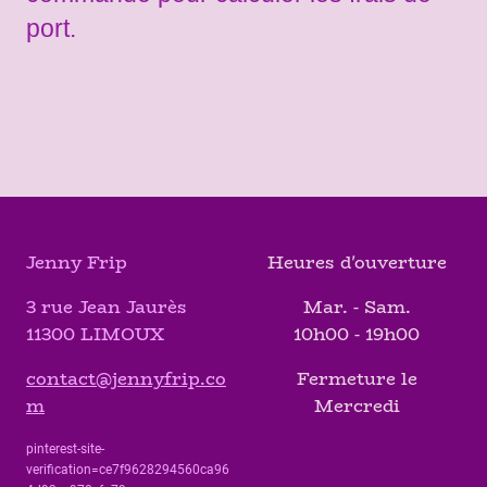
port.
Jenny Frip
Heures d'ouverture
3 rue Jean Jaurès
Mar. - Sam.
11300 LIMOUX
10h00 - 19h00
contact@jennyfrip.co
Fermeture le
m
Mercredi
pinterest-site-
verification=ce7f9628294560ca96