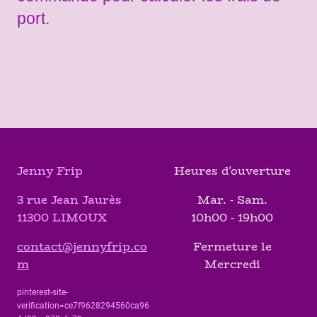
port.
Jenny Frip
Heures d'ouverture
3 rue Jean Jaurès
Mar. - Sam.
11300 LIMOUX
10h00 - 19h00
contact@jennyfrip.co
Fermeture le
m
Mercredi
pinterest-site-
verification=ce7f9628294560ca96