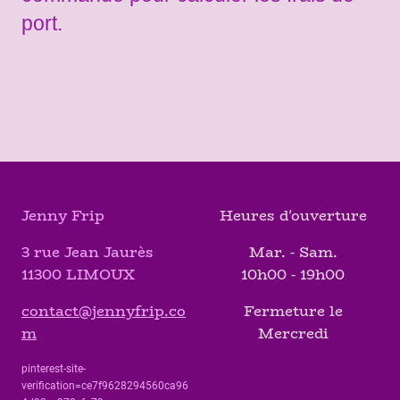
port.
Jenny Frip
Heures d'ouverture
3 rue Jean Jaurès
Mar. - Sam.
11300 LIMOUX
10h00 - 19h00
contact@jennyfrip.co
Fermeture le
m
Mercredi
pinterest-site-
verification=ce7f9628294560ca96