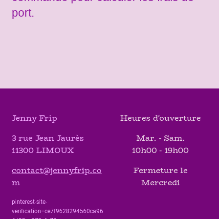
port.
Jenny Frip
Heures d'ouverture
3 rue Jean Jaurès
Mar. - Sam.
11300 LIMOUX
10h00 - 19h00
contact@jennyfrip.co
Fermeture le
m
Mercredi
pinterest-site-
verification=ce7f9628294560ca96