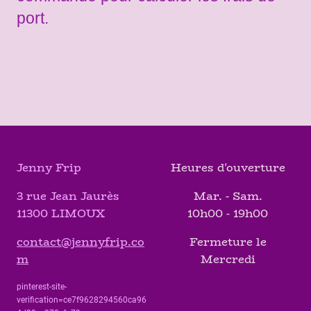
port.
Jenny Frip
Heures d'ouverture
3 rue Jean Jaurès
Mar. - Sam.
11300 LIMOUX
10h00 - 19h00
contact@jennyfrip.co
Fermeture le
m
Mercredi
pinterest-site-
verification=ce7f9628294560ca96