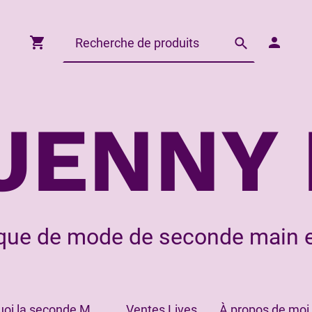
JENNY 
que de mode de seconde main e
Pourquoi la seconde Main?
Ventes Lives
À propos de moi