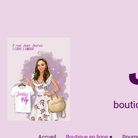
bouti
Accueil
Boutique en ligne