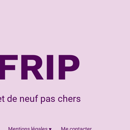
FRIP
t de neuf pas chers
Mentions légales
Me contacter