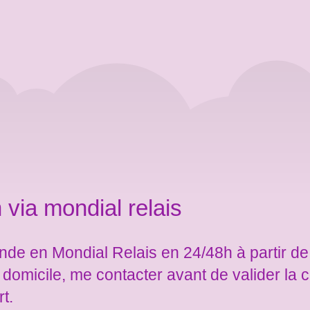
 via mondial relais
de en Mondial Relais en 24/48h à partir de
e domicile, me contacter avant de valider l
rt.