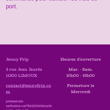
port.
Jenny Frip
Heures d'ouverture
3 rue Jean Jaurès
Mar. - Sam.
11300 LIMOUX
10h00 - 19h00
contact@jennyfrip.co
Fermeture le
m
Mercredi
pinterest-site-
verification=ce7f9628294560ca96