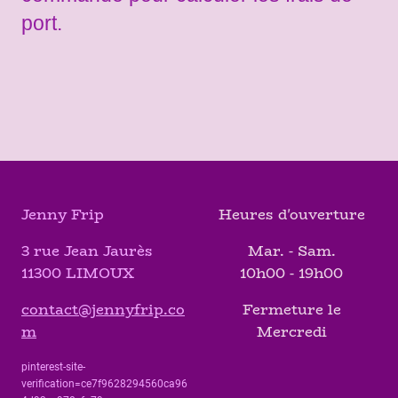
port.
Jenny Frip
Heures d'ouverture
3 rue Jean Jaurès
Mar. - Sam.
11300 LIMOUX
10h00 - 19h00
contact@jennyfrip.co
Fermeture le
m
Mercredi
pinterest-site-
verification=ce7f9628294560ca96