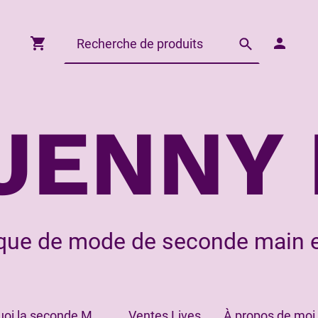
JENNY 
que de mode de seconde main e
Pourquoi la seconde Main?
Ventes Lives
À propos de moi