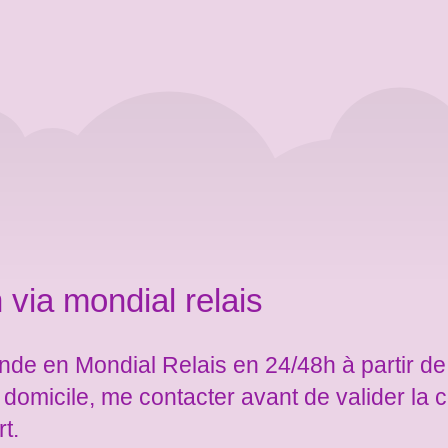
 via mondial relais
de en Mondial Relais en 24/48h à partir de
e domicile, me contacter avant de valider l
rt.