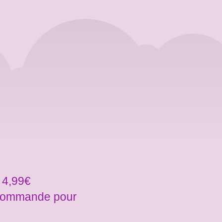
 4,99€
a commande pour