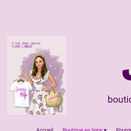
bouti
Accueil
Boutique en ligne