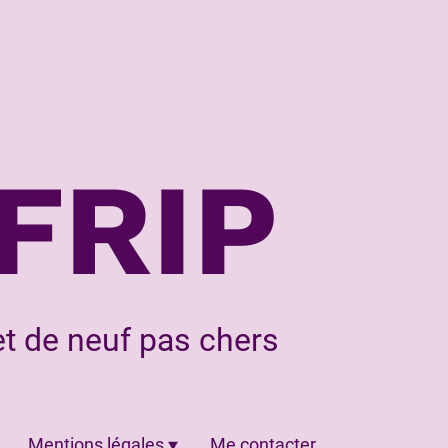
FRIP
t de neuf pas chers
Mentions légales
Me contacter