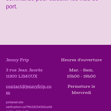
port.
Jenny Frip
Heures d'ouverture
3 rue Jean Jaurès
Mar. - Sam.
11300 LIMOUX
10h00 - 19h00
contact@jennyfrip.co
Fermeture le
m
Mercredi
pinterest-site-
verification=ce7f9628294560ca96