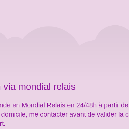
 via mondial relais
de en Mondial Relais en 24/48h à partir de
e domicile, me contacter avant de valider l
rt.