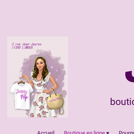
bouti
Accueil
Boutique en ligne