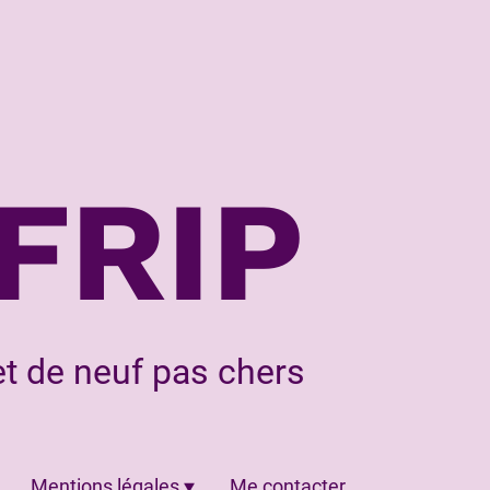
FRIP
t de neuf pas chers
Mentions légales
Me contacter