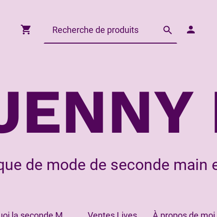
JENNY 
que de mode de seconde main e
Pourquoi la seconde Main?
Ventes Lives
À propos de moi