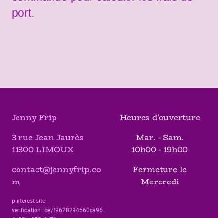
port.
Jenny Frip
Heures d'ouverture
3 rue Jean Jaurès
Mar. - Sam.
11300 LIMOUX
10h00 - 19h00
contact@jennyfrip.co
Fermeture le
m
Mercredi
pinterest-site-
verification=ce7f9628294560ca96