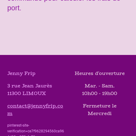
port.
Jenny Frip
Heures d'ouverture
3 rue Jean Jaurès
Mar. - Sam.
11300 LIMOUX
10h00 - 19h00
contact@jennyfrip.co
Fermeture le
m
Mercredi
pinterest-site-
verification=ce7f9628294560ca96