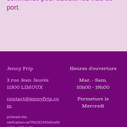
port.
Jenny Frip
Heures d'ouverture
3 rue Jean Jaurès
Mar. - Sam.
11300 LIMOUX
10h00 - 19h00
contact@jennyfrip.co
Fermeture le
m
Mercredi
pinterest-site-
verification=ce7f9628294560ca96