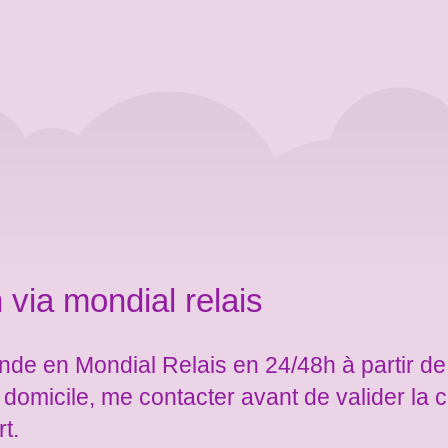
 via mondial relais
de en Mondial Relais en 24/48h à partir de
e domicile, me contacter avant de valider l
rt.