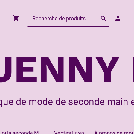
JENNY 
que de mode de seconde main e
Pourquoi la seconde Main?
Ventes Lives
À propos de moi