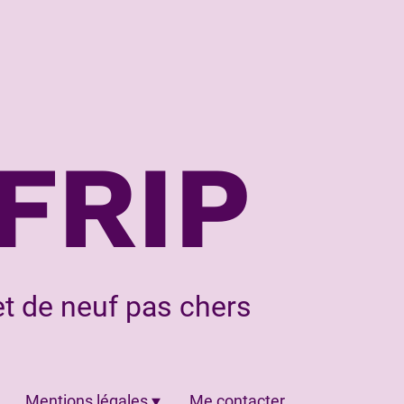
FRIP
t de neuf pas chers
Mentions légales
Me contacter