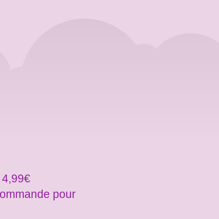
 4,99€
a commande pour