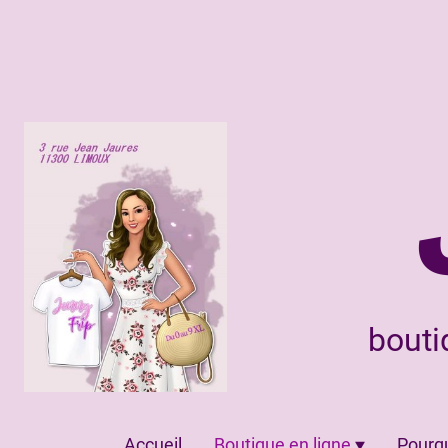
bouti
Accueil
Boutique en ligne