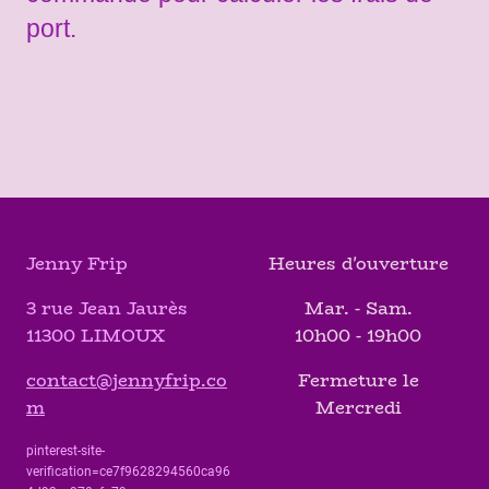
port.
Jenny Frip
Heures d'ouverture
3 rue Jean Jaurès
Mar. - Sam.
11300 LIMOUX
10h00 - 19h00
contact@jennyfrip.co
Fermeture le
m
Mercredi
pinterest-site-
verification=ce7f9628294560ca96