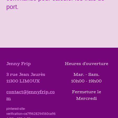
port.
Jenny Frip
Heures d'ouverture
3 rue Jean Jaurès
Mar. - Sam.
11300 LIMOUX
10h00 - 19h00
contact@jennyfrip.co
Fermeture le
m
Mercredi
pinterest-site-
verification=ce7f9628294560ca96