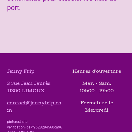
port.
Jenny Frip
Heures d'ouverture
3 rue Jean Jaurès
Mar. - Sam.
11300 LIMOUX
10h00 - 19h00
contact@jennyfrip.co
Fermeture le
m
Mercredi
pinterest-site-
verification=ce7f9628294560ca96