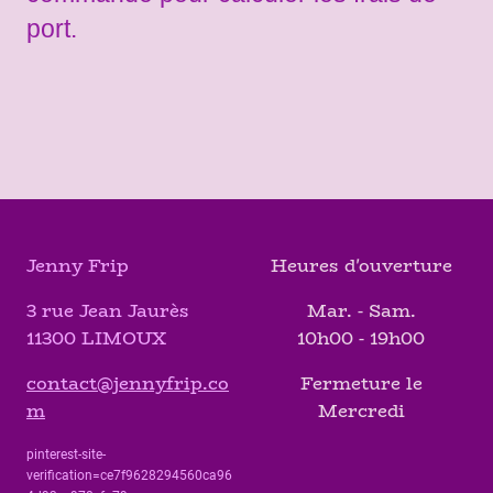
port.
Jenny Frip
Heures d'ouverture
3 rue Jean Jaurès
Mar. - Sam.
11300 LIMOUX
10h00 - 19h00
contact@jennyfrip.co
Fermeture le
m
Mercredi
pinterest-site-
verification=ce7f9628294560ca96