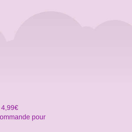
 4,99€
a commande pour