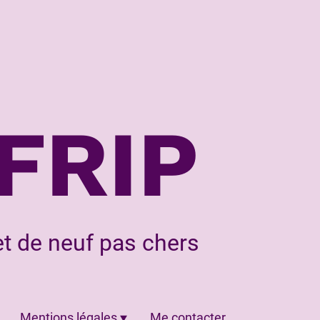
FRIP
t de neuf pas chers
Mentions légales
Me contacter