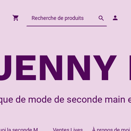
JENNY 
que de mode de seconde main e
Pourquoi la seconde Main?
Ventes Lives
À propos de moi