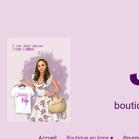
bouti
Accueil
Boutique en ligne