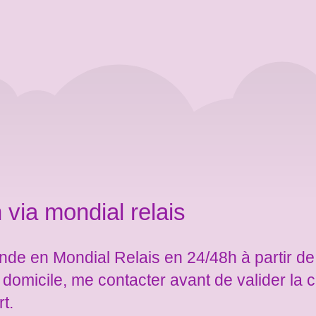
 via mondial relais
de en Mondial Relais en 24/48h à partir de
e domicile, me contacter avant de valider l
rt.