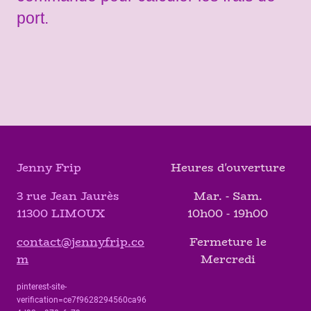
port.
Jenny Frip
Heures d'ouverture
3 rue Jean Jaurès
Mar. - Sam.
11300 LIMOUX
10h00 - 19h00
contact@jennyfrip.co
Fermeture le
m
Mercredi
pinterest-site-
verification=ce7f9628294560ca96