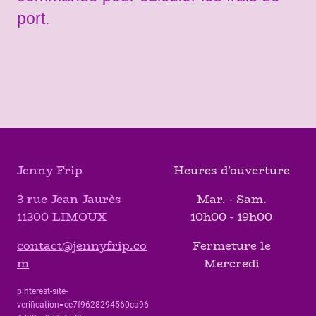
port.
Jenny Frip
Heures d'ouverture
3 rue Jean Jaurès
Mar. - Sam.
11300 LIMOUX
10h00 - 19h00
contact@jennyfrip.co
Fermeture le
m
Mercredi
pinterest-site-
verification=ce7f9628294560ca96