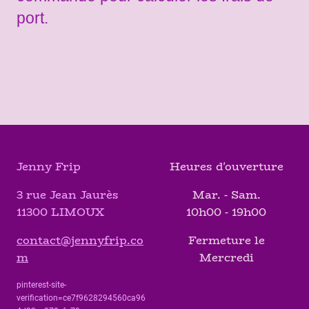
port.
Jenny Frip
Heures d'ouverture
3 rue Jean Jaurès
Mar. - Sam.
11300 LIMOUX
10h00 - 19h00
contact@jennyfrip.co
Fermeture le
m
Mercredi
pinterest-site-
verification=ce7f9628294560ca96