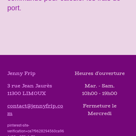
port.
Jenny Frip
Heures d'ouverture
3 rue Jean Jaurès
Mar. - Sam.
11300 LIMOUX
10h00 - 19h00
contact@jennyfrip.co
Fermeture le
m
Mercredi
pinterest-site-
verification=ce7f9628294560ca96