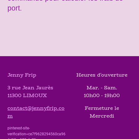
port.
Jenny Frip
Heures d'ouverture
3 rue Jean Jaurès
Mar. - Sam.
11300 LIMOUX
10h00 - 19h00
contact@jennyfrip.co
Fermeture le
m
Mercredi
pinterest-site-
verification=ce7f9628294560ca96