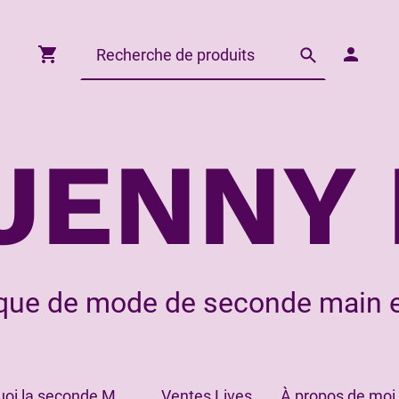
JENNY 
que de mode de seconde main e
Pourquoi la seconde Main?
Ventes Lives
À propos de moi