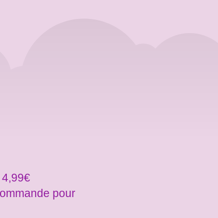
 4,99€
a commande pour