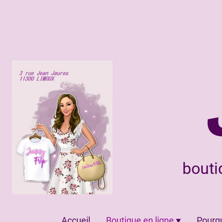
bouti
Accueil
Boutique en ligne