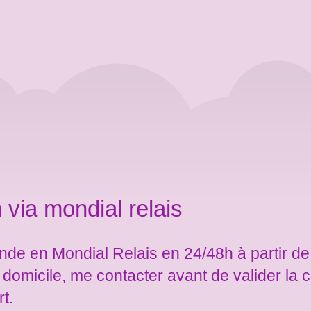
 via mondial relais
de en Mondial Relais en 24/48h à partir de
e domicile, me contacter avant de valider l
rt.