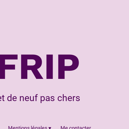
FRIP
t de neuf pas chers
Mentions légales
Me contacter