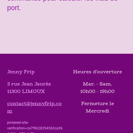
port.
Jenny Frip
Heures d'ouverture
3 rue Jean Jaurès
Mar. - Sam.
11300 LIMOUX
10h00 - 19h00
contact@jennyfrip.co
Fermeture le
m
Mercredi
pinterest-site-
verification=ce7f9628294560ca96