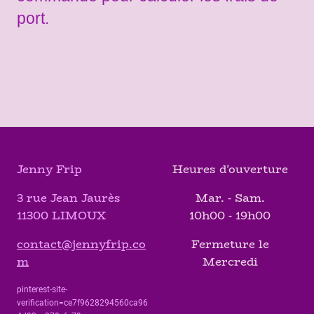
port.
Jenny Frip
Heures d'ouverture
3 rue Jean Jaurès
Mar. - Sam.
11300 LIMOUX
10h00 - 19h00
contact@jennyfrip.co
Fermeture le
m
Mercredi
pinterest-site-
verification=ce7f9628294560ca96