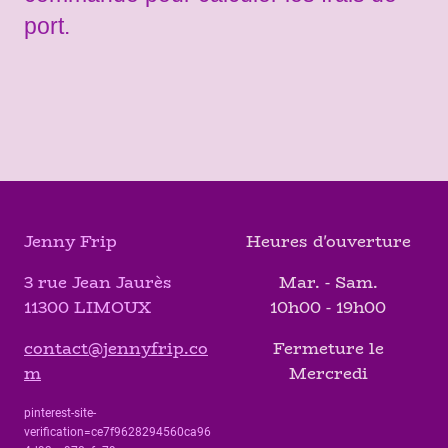
port.
Jenny Frip
Heures d'ouverture
3 rue Jean Jaurès
Mar. - Sam.
11300 LIMOUX
10h00 - 19h00
contact@jennyfrip.co
Fermeture le
m
Mercredi
pinterest-site-
verification=ce7f9628294560ca96