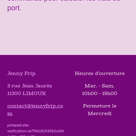
port.
Jenny Frip
Heures d'ouverture
3 rue Jean Jaurès
Mar. - Sam.
11300 LIMOUX
10h00 - 19h00
contact@jennyfrip.co
Fermeture le
m
Mercredi
pinterest-site-
verification=ce7f9628294560ca96