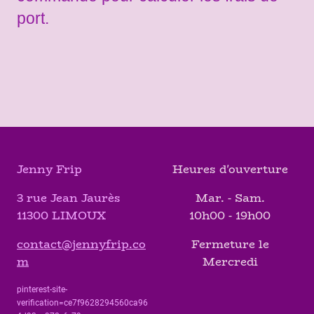
port.
Jenny Frip
Heures d'ouverture
3 rue Jean Jaurès
Mar. - Sam.
11300 LIMOUX
10h00 - 19h00
contact@jennyfrip.co
Fermeture le
m
Mercredi
pinterest-site-
verification=ce7f9628294560ca96