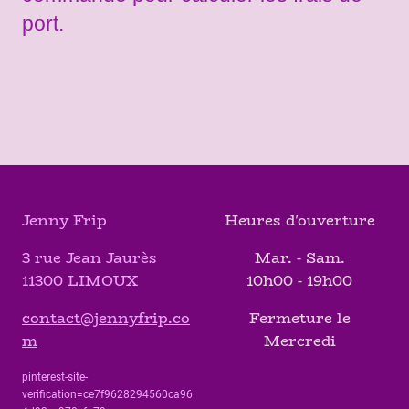
port.
Jenny Frip
Heures d'ouverture
3 rue Jean Jaurès
Mar. - Sam.
11300 LIMOUX
10h00 - 19h00
contact@jennyfrip.co
Fermeture le
m
Mercredi
pinterest-site-
verification=ce7f9628294560ca96