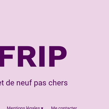
FRIP
t de neuf pas chers
Mentions légales
Me contacter