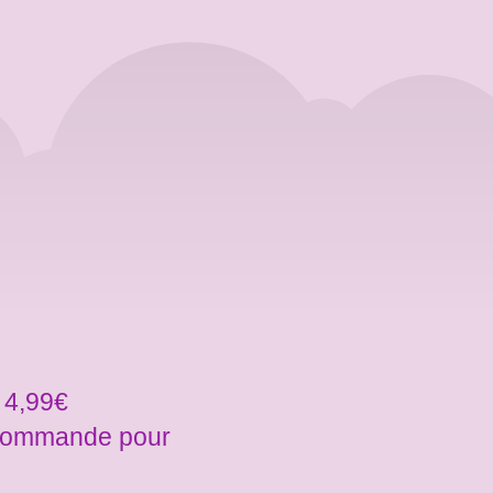
 4,99€
a commande pour