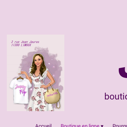
bouti
Accueil
Boutique en ligne