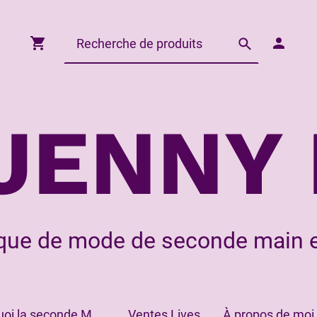
JENNY 
que de mode de seconde main e
Pourquoi la seconde Main?
Ventes Lives
À propos de moi