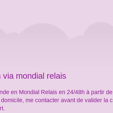
 via mondial relais
de en Mondial Relais en 24/48h à partir de
e domicile, me contacter avant de valider l
rt.