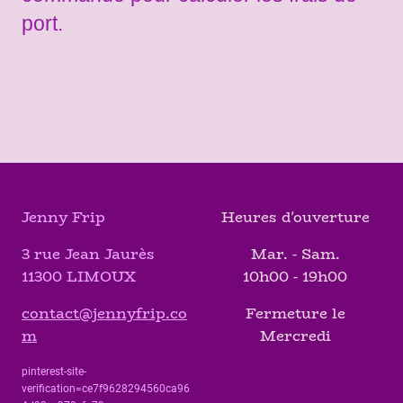
port.
Jenny Frip
Heures d'ouverture
3 rue Jean Jaurès
Mar. - Sam.
11300 LIMOUX
10h00 - 19h00
contact@jennyfrip.co
Fermeture le
m
Mercredi
pinterest-site-
verification=ce7f9628294560ca96