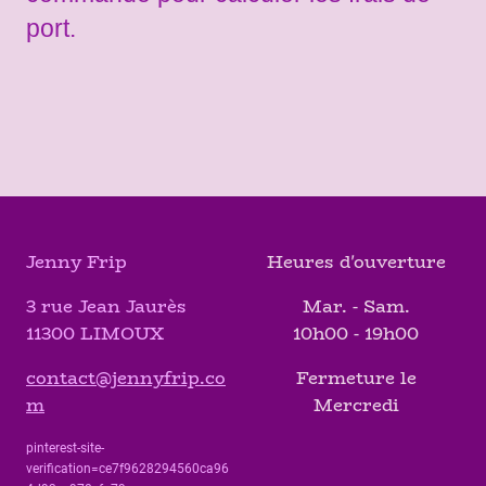
port.
Jenny Frip
Heures d'ouverture
3 rue Jean Jaurès
Mar. - Sam.
11300 LIMOUX
10h00 - 19h00
contact@jennyfrip.co
Fermeture le
m
Mercredi
pinterest-site-
verification=ce7f9628294560ca96