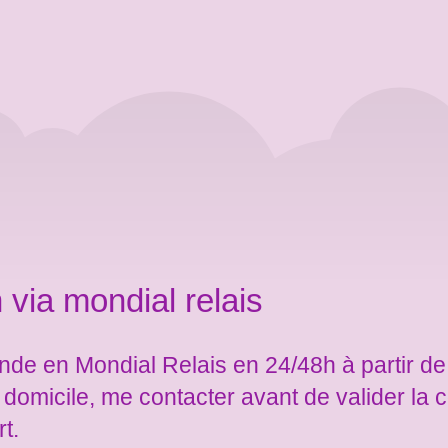
 via mondial relais
de en Mondial Relais en 24/48h à partir de
e domicile, me contacter avant de valider l
rt.