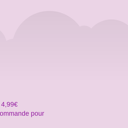
 4,99€
a commande pour