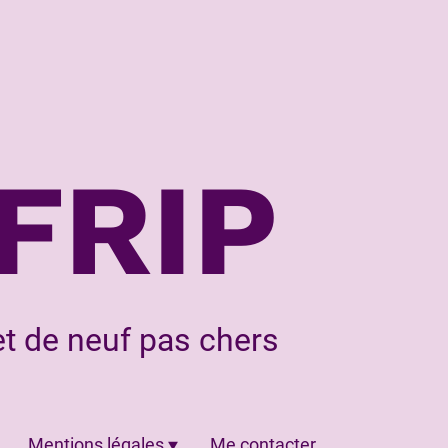
FRIP
t de neuf pas chers
Mentions légales
Me contacter