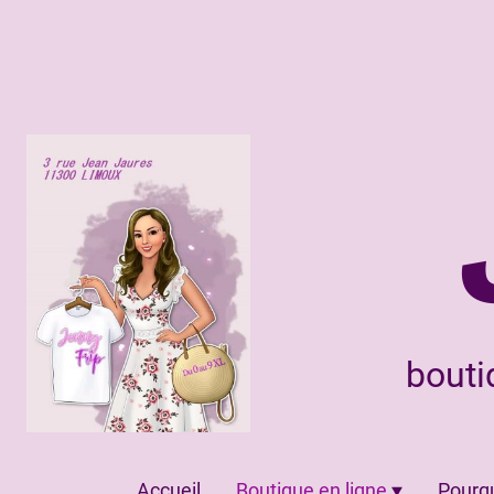
bouti
Accueil
Boutique en ligne