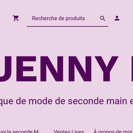
JENNY 
que de mode de seconde main e
Pourquoi la seconde Main?
Ventes Lives
À propos de moi