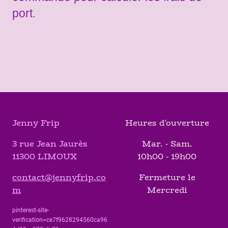
port.
Jenny Frip
Heures d'ouverture
3 rue Jean Jaurès
Mar. - Sam.
11300 LIMOUX
10h00 - 19h00
contact@jennyfrip.co
Fermeture le
m
Mercredi
pinterest-site-
verification=ce7f9628294560ca96