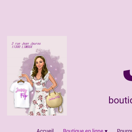
bouti
Accueil
Boutique en ligne