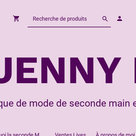
JENNY 
que de mode de seconde main e
Pourquoi la seconde Main?
Ventes Lives
À propos de moi