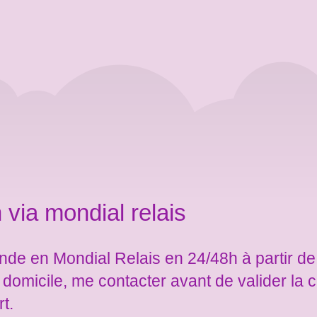
 via mondial relais
de en Mondial Relais en 24/48h à partir de
e domicile, me contacter avant de valider l
rt.