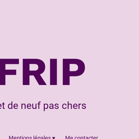
FRIP
t de neuf pas chers
Mentions légales
Me contacter