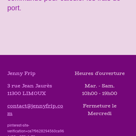
port.
Jenny Frip
Heures d'ouverture
3 rue Jean Jaurès
Mar. - Sam.
11300 LIMOUX
10h00 - 19h00
contact@jennyfrip.co
Fermeture le
m
Mercredi
pinterest-site-
verification=ce7f9628294560ca96