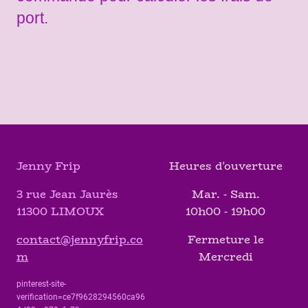
port.
Jenny Frip
Heures d'ouverture
3 rue Jean Jaurès
Mar. - Sam.
11300 LIMOUX
10h00 - 19h00
contact@jennyfrip.co
Fermeture le
m
Mercredi
pinterest-site-
verification=ce7f9628294560ca96