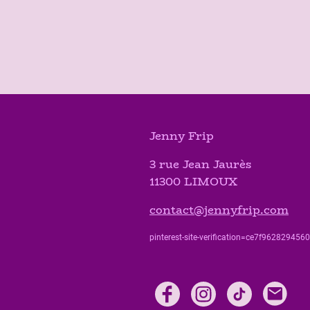
Jenny Frip
3 rue Jean Jaurès
11300 LIMOUX
contact@jennyfrip.com
pinterest-site-verification=ce7f9628294