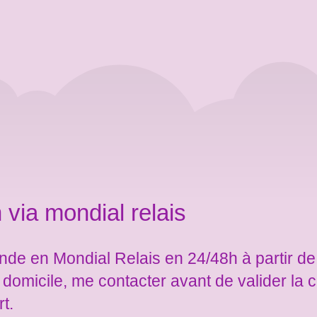
 via mondial relais
de en Mondial Relais en 24/48h à partir de
e domicile, me contacter avant de valider l
rt.