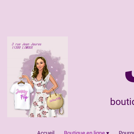
bouti
Accueil
Boutique en ligne