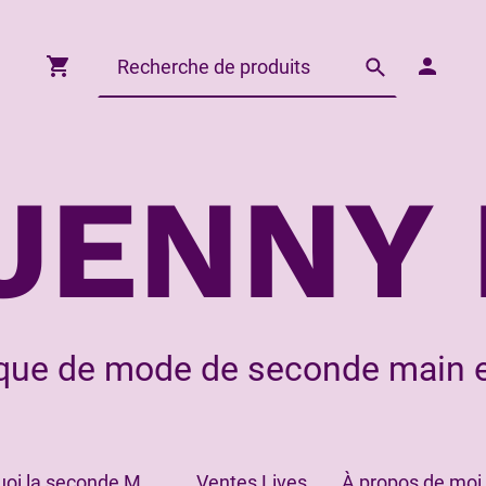
JENNY 
que de mode de seconde main e
Pourquoi la seconde Main?
Ventes Lives
À propos de moi