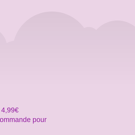
 4,99€
a commande pour